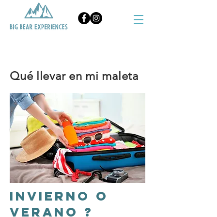
BOOK NOW
Qué
llevar en mi maleta
Invierno o
Verano ?